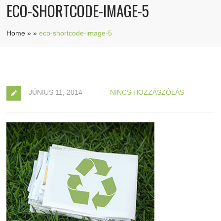
ECO-SHORTCODE-IMAGE-5
Home
»
»
eco-shortcode-image-5
JÚNIUS 11, 2014
NINCS HOZZÁSZÓLÁS