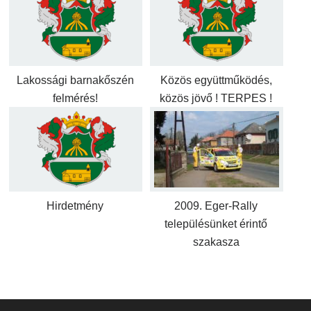
Lakossági barnakőszén
Közös együttműködés,
felmérés!
közös jövő ! TERPES !
Hirdetmény
2009. Eger-Rally
településünket érintő
szakasza