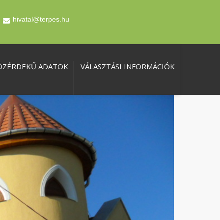
hivatal@terpes.hu
ÖZÉRDEKŰ ADATOK
VÁLASZTÁSI INFORMÁCIÓK