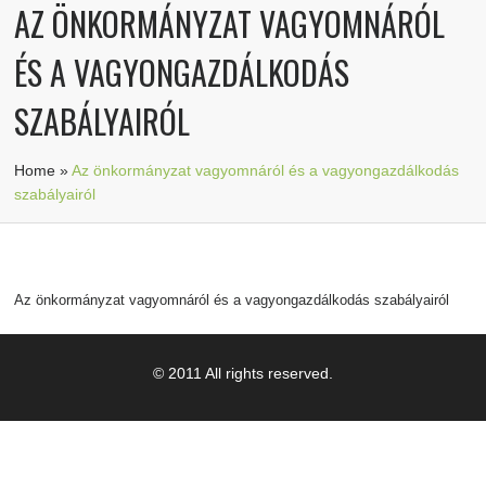
AZ ÖNKORMÁNYZAT VAGYOMNÁRÓL
ÉS A VAGYONGAZDÁLKODÁS
SZABÁLYAIRÓL
Home
»
Az önkormányzat vagyomnáról és a vagyongazdálkodás
szabályairól
Az önkormányzat vagyomnáról és a vagyongazdálkodás szabályairól
© 2011 All rights reserved.