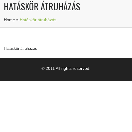
HATÁSKÖR ÁTRUHÁZÁS
Home
»
Hatáskör átruházás
Hatáskör átruházás
© 2011 All rights reserved.