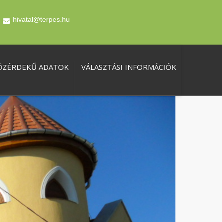
hivatal@terpes.hu
ÖZÉRDEKŰ ADATOK
VÁLASZTÁSI INFORMÁCIÓK