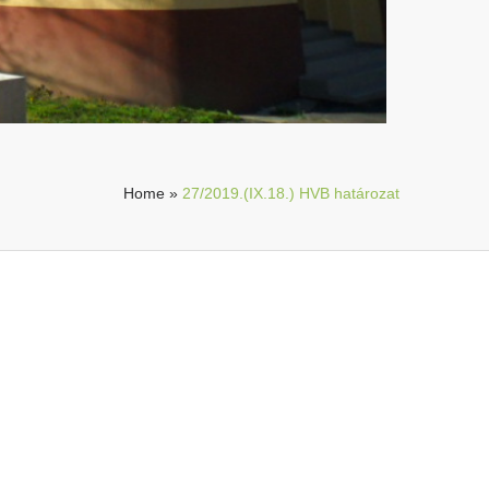
Home
»
27/2019.(IX.18.) HVB határozat