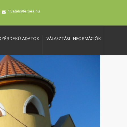
hivatal@terpes.hu
ÖZÉRDEKŰ ADATOK
VÁLASZTÁSI INFORMÁCIÓK