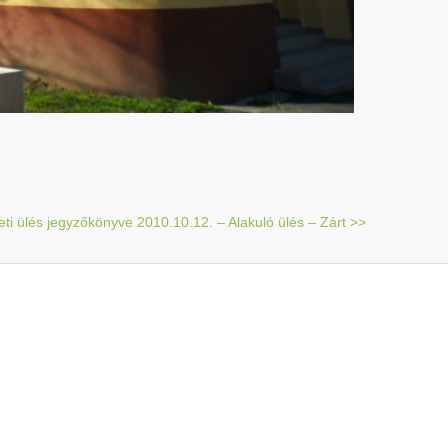
eti ülés jegyzőkönyve 2010.10.12. – Alakuló ülés – Zárt >>