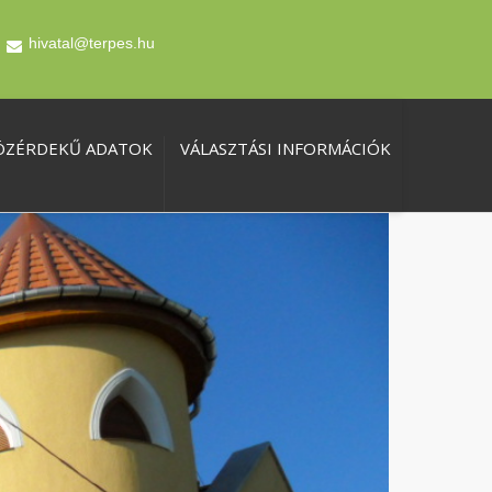
hivatal@terpes.hu
ÖZÉRDEKŰ ADATOK
VÁLASZTÁSI INFORMÁCIÓK