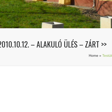
010.10.12. – ALAKULÓ ÜLÉS – ZÁRT >>
Home
»
Testül