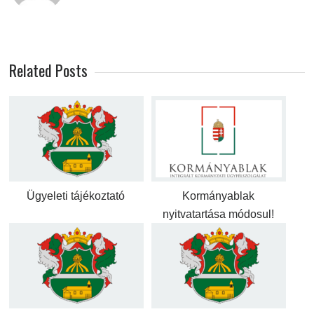
Related Posts
Ügyeleti tájékoztató
Kormányablak
nyitvatartása módosul!