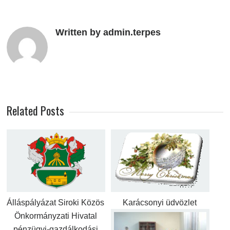
Written by admin.terpes
Related Posts
Álláspályázat Siroki Közös
Karácsonyi üdvözlet
Önkormányzati Hivatal
pénzügyi-gazdálkodási