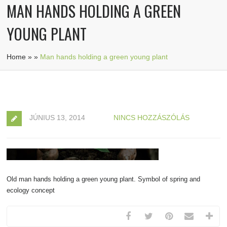
MAN HANDS HOLDING A GREEN
YOUNG PLANT
Home
»
»
Man hands holding a green young plant
JÚNIUS 13, 2014
NINCS HOZZÁSZÓLÁS
Old man hands holding a green young plant. Symbol of spring and
ecology concept