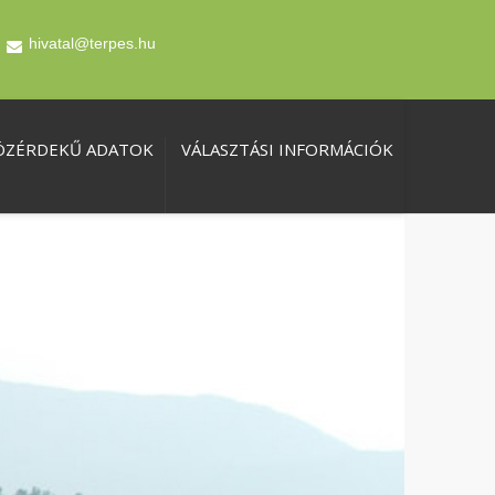
hivatal@terpes.hu
ÖZÉRDEKŰ ADATOK
VÁLASZTÁSI INFORMÁCIÓK