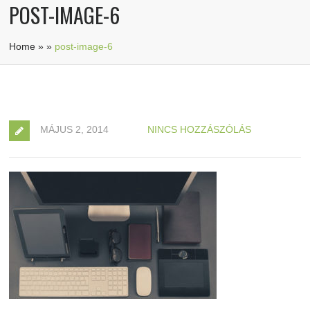
POST-IMAGE-6
Home
»
»
post-image-6
MÁJUS 2, 2014
NINCS HOZZÁSZÓLÁS