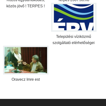
közös jövő ! TERPES !
Települési víziközmű
szolgáltató elérhetőségei
Oravecz Imre est