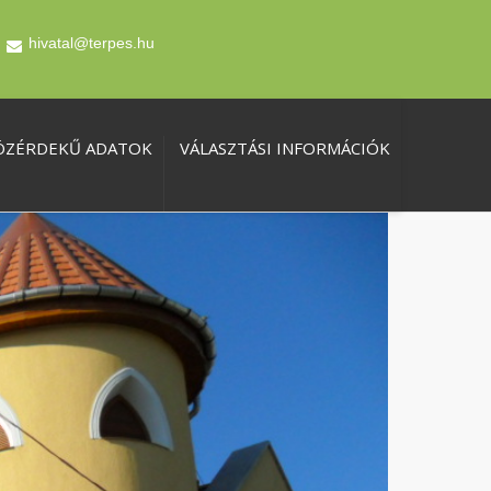
hivatal@terpes.hu
ÖZÉRDEKŰ ADATOK
VÁLASZTÁSI INFORMÁCIÓK