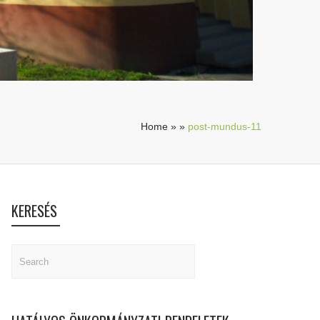
Home
»
»
post-mundus-11
KERESÉS