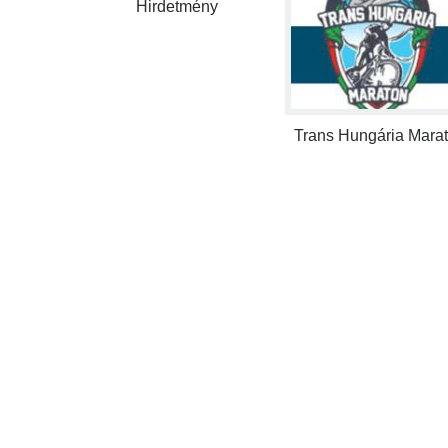
Hirdetmény
Trans Hungária Mara