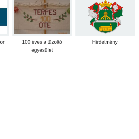
ton
100 éves a tűzoltó
Hirdetmény
egyesület