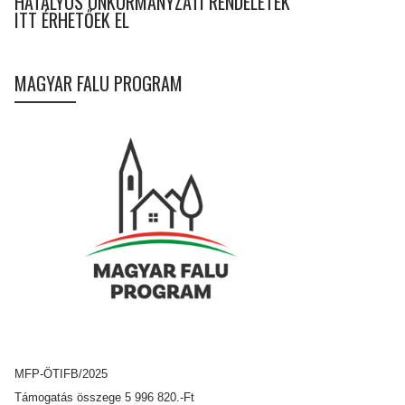
HATÁLYOS ÖNKORMÁNYZATI RENDELETEK
ITT ÉRHETŐEK EL
MAGYAR FALU PROGRAM
MFP-ÖTIFB/2025
Támogatás összege 5 996 820.-Ft