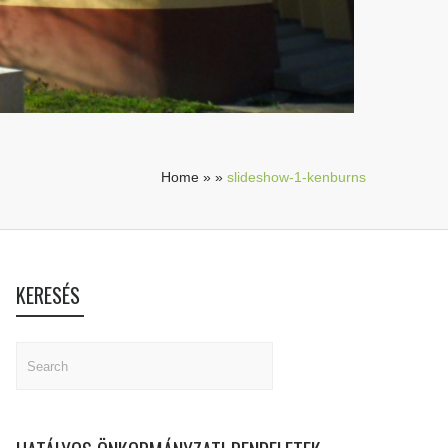
Home
»
»
slideshow-1-kenburns
KERESÉS