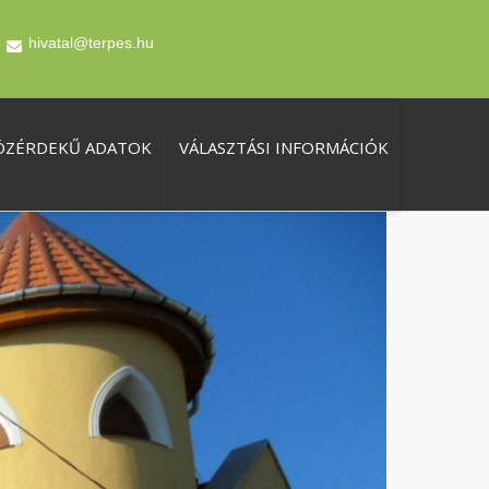
hivatal@terpes.hu
ÖZÉRDEKŰ ADATOK
VÁLASZTÁSI INFORMÁCIÓK