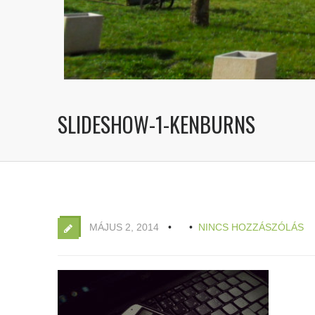
SLIDESHOW-1-KENBURNS
MÁJUS 2, 2014
NINCS HOZZÁSZÓLÁS