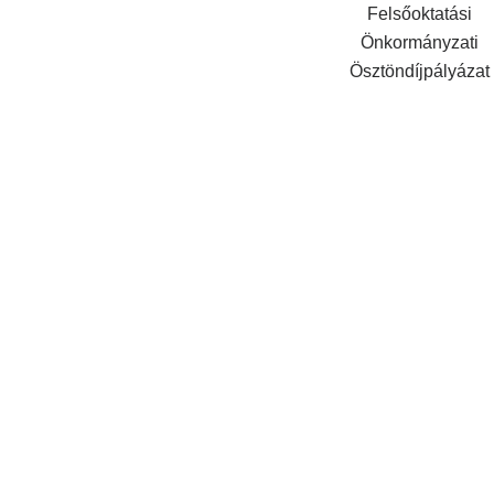
Felsőoktatási
Önkormányzati
Ösztöndíjpályázat