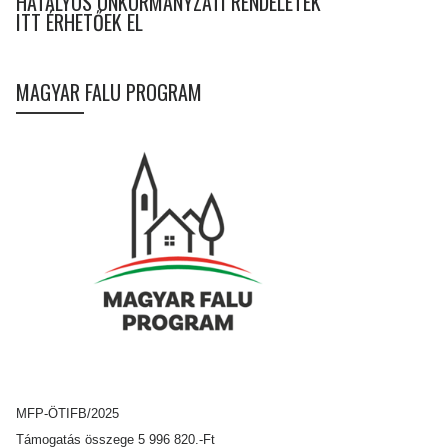
HATÁLYOS ÖNKORMÁNYZATI RENDELETEK
ITT ÉRHETŐEK EL
MAGYAR FALU PROGRAM
MFP-ÖTIFB/2025
Támogatás összege 5 996 820.-Ft