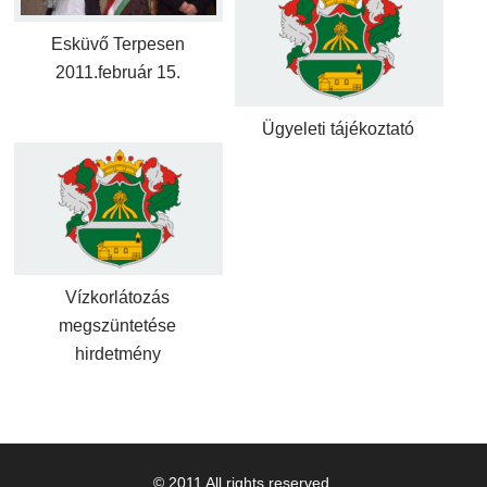
Esküvő Terpesen
2011.február 15.
Ügyeleti tájékoztató
Vízkorlátozás
megszüntetése
hirdetmény
© 2011 All rights reserved.