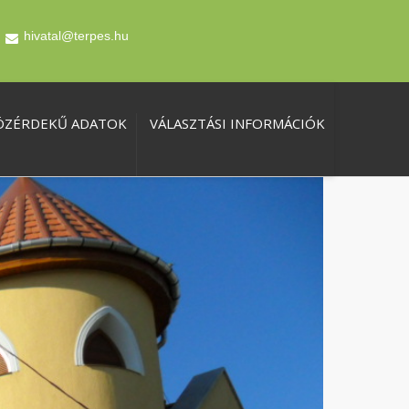
hivatal@terpes.hu
ÖZÉRDEKŰ ADATOK
VÁLASZTÁSI INFORMÁCIÓK