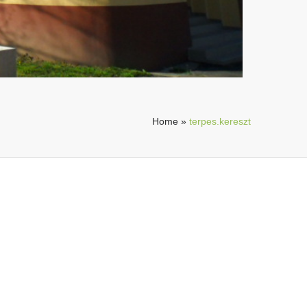
Home
»
terpes.kereszt