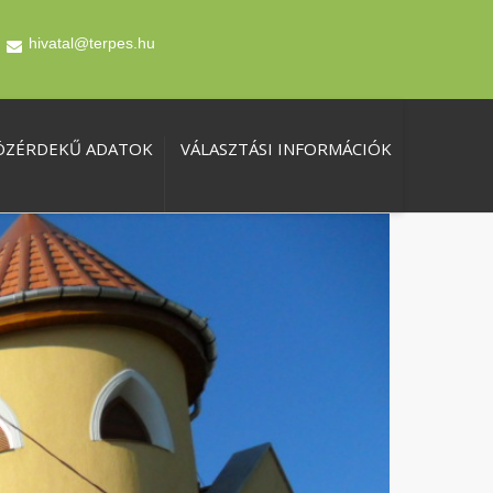
hivatal@terpes.hu
ÖZÉRDEKŰ ADATOK
VÁLASZTÁSI INFORMÁCIÓK