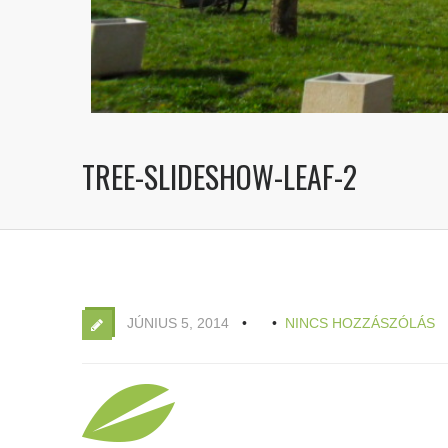
TREE-SLIDESHOW-LEAF-2
JÚNIUS 5, 2014
NINCS HOZZÁSZÓLÁS