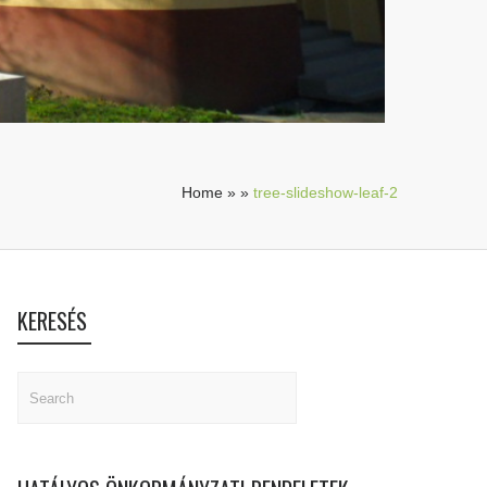
Home
»
»
tree-slideshow-leaf-2
KERESÉS