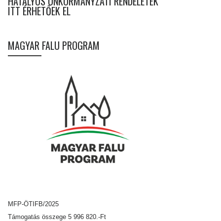
HATÁLYOS ÖNKORMÁNYZATI RENDELETEK
ITT ÉRHETŐEK EL
MAGYAR FALU PROGRAM
MFP-ÖTIFB/2025
Támogatás összege 5 996 820.-Ft