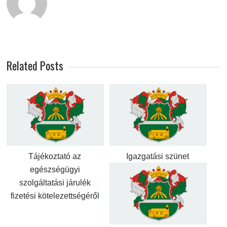
Related Posts
Tájékoztató az
Igazgatási szünet
egészségügyi
szolgáltatási járulék
fizetési kötelezettségéről