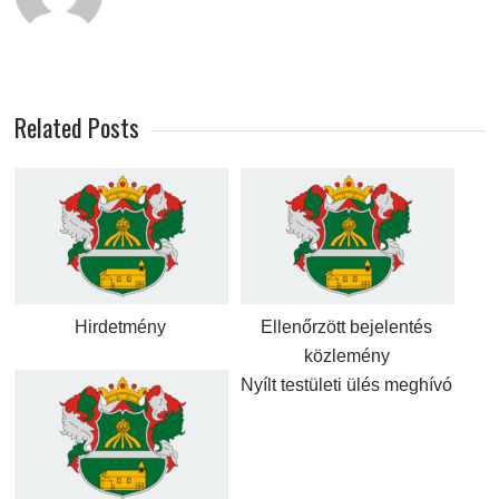
Related Posts
Hirdetmény
Ellenőrzött bejelentés
közlemény
Nyílt testületi ülés meghívó