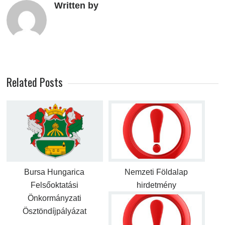
Written by
Related Posts
Bursa Hungarica
Nemzeti Földalap
Felsőoktatási
hirdetmény
Önkormányzati
Ösztöndíjpályázat