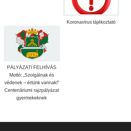
Koronavírus tájékoztató
PÁLYÁZATI FELHÍVÁS
Mottó: „Szolgálnak és
védenek – értünk vannak!”
Centenáriumi rajzpályázat
gyermekeknek