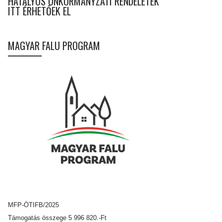
HATÁLYOS ÖNKORMÁNYZATI RENDELETEK
ITT ÉRHETŐEK EL
MAGYAR FALU PROGRAM
MFP-ÖTIFB/2025
Támogatás összege 5 996 820.-Ft