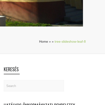
Home
»
»
tree-slideshow-leaf-8
KERESÉS