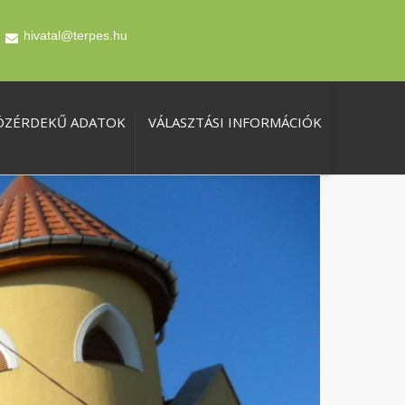
hivatal@terpes.hu
ÖZÉRDEKŰ ADATOK
VÁLASZTÁSI INFORMÁCIÓK