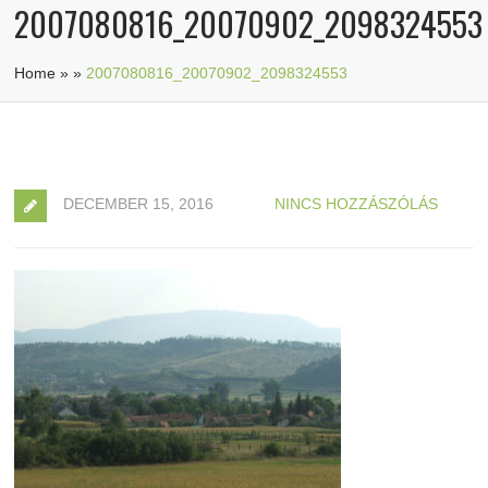
2007080816_20070902_2098324553
Home
»
»
2007080816_20070902_2098324553
DECEMBER 15, 2016
NINCS HOZZÁSZÓLÁS