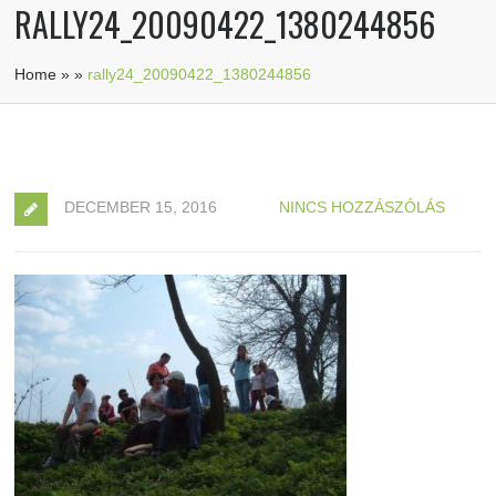
RALLY24_20090422_1380244856
Home
»
»
rally24_20090422_1380244856
DECEMBER 15, 2016
NINCS HOZZÁSZÓLÁS