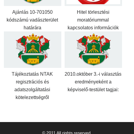
Ajánlás 10-701050
Hitel törlesztési
kódszámú vadászterület
moratóriummal
határára
kapcsolatos információk
Tájékoztatás NTAK
2010.október 3.-i választás
regisztrációs és
eredményeként a
adatszolgáltatási
képviselő-testület tagjai:
kötelezettségről
© 2011 All rights reserved.