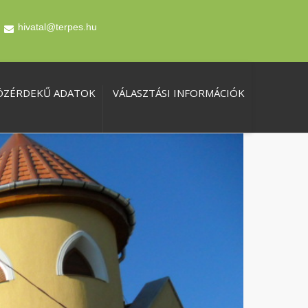
hivatal@terpes.hu
ÖZÉRDEKŰ ADATOK
VÁLASZTÁSI INFORMÁCIÓK