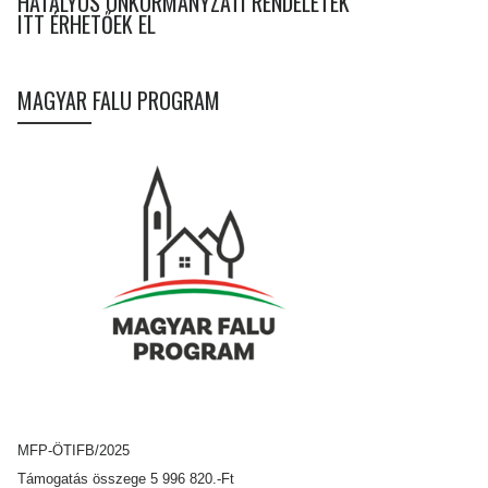
HATÁLYOS ÖNKORMÁNYZATI RENDELETEK
ITT ÉRHETŐEK EL
MAGYAR FALU PROGRAM
MFP-ÖTIFB/2025
Támogatás összege 5 996 820.-Ft