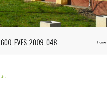
_600_EVES_2009_048
Home
LÁS