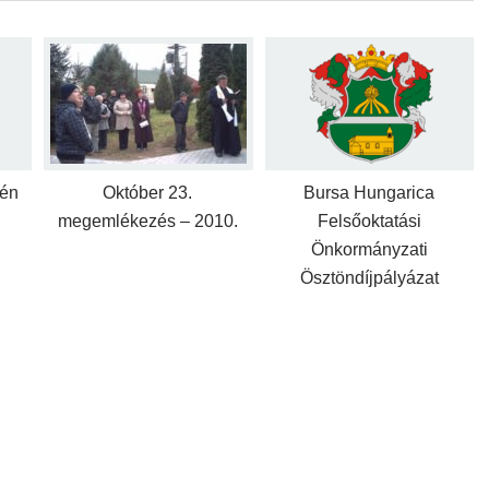
zén
Október 23.
Bursa Hungarica
megemlékezés – 2010.
Felsőoktatási
Önkormányzati
Ösztöndíjpályázat