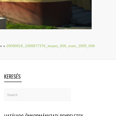
»
»
20090818_1008877376_terpes_600_eves_2009_048
KERESÉS