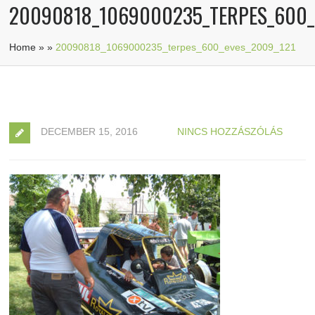
20090818_1069000235_TERPES_600_
Home
»
»
20090818_1069000235_terpes_600_eves_2009_121
DECEMBER 15, 2016
NINCS HOZZÁSZÓLÁS