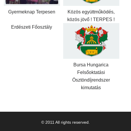
Gyermeknap Terpesen
Közös együttműködés,
közös jövő ! TERPES !
Erdészeti Főosztály
Bursa Hungarica
Felsőoktatási
Ösztöndíjrendszer
kimutatás
© 2011 All rights reserved.