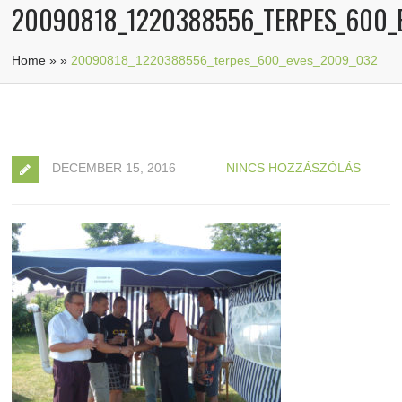
20090818_1220388556_TERPES_600_
Home
»
»
20090818_1220388556_terpes_600_eves_2009_032
DECEMBER 15, 2016
NINCS HOZZÁSZÓLÁS