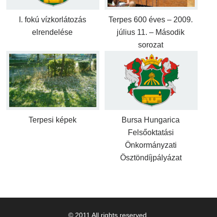
I. fokú vízkorlátozás
Terpes 600 éves – 2009.
elrendelése
július 11. – Második
sorozat
Terpesi képek
Bursa Hungarica
Felsőoktatási
Önkormányzati
Ösztöndíjpályázat
© 2011 All rights reserved.