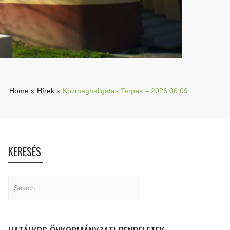
Home
»
Hírek
»
Közmeghallgatás Terpes – 2026.06.09
KERESÉS