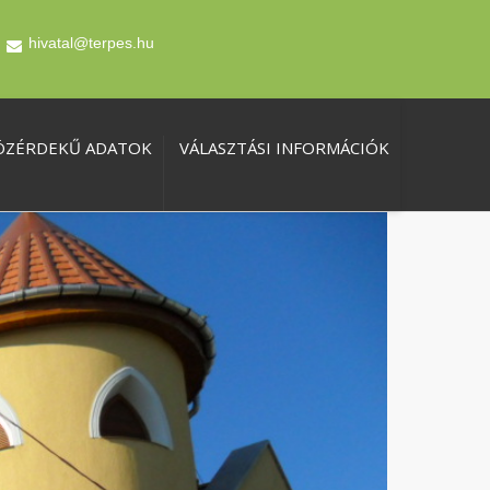
hivatal@terpes.hu
ÖZÉRDEKŰ ADATOK
VÁLASZTÁSI INFORMÁCIÓK