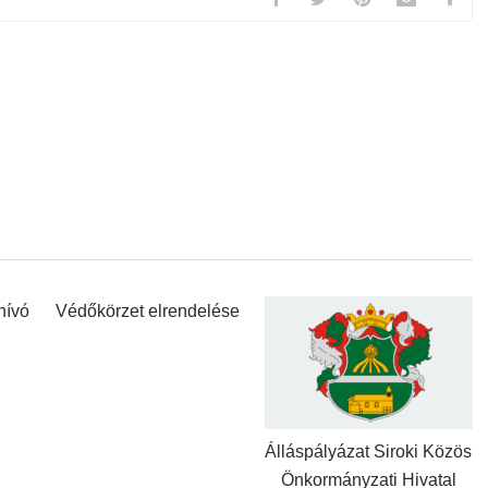
hívó
Védőkörzet elrendelése
Álláspályázat Siroki Közös
Önkormányzati Hivatal