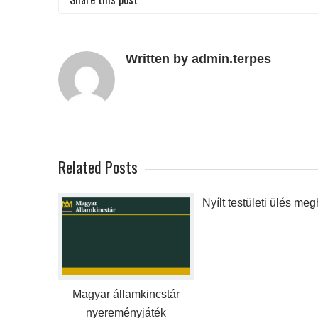
Written by admin.terpes
Related Posts
Nyílt testületi ülés meg
Magyar államkincstár
nyereményjáték