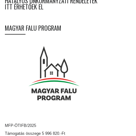
HATÁLYOS ÖNKORMÁNYZATI RENDELETEK
ITT ÉRHETŐEK EL
MAGYAR FALU PROGRAM
MFP-ÖTIFB/2025
Támogatás összege 5 996 820.-Ft