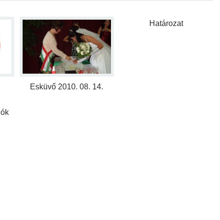
Határozat
Esküvő 2010. 08. 14.
iók