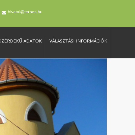
hivatal@terpes.hu
ÖZÉRDEKŰ ADATOK
VÁLASZTÁSI INFORMÁCIÓK