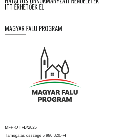
HATÁLYOS ÖNKORMÁNYZATI RENDELETEK
ITT ÉRHETŐEK EL
MAGYAR FALU PROGRAM
MFP-ÖTIFB/2025
Támogatás összege 5 996 820.-Ft