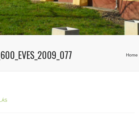
_600_EVES_2009_077
Home
LÁS