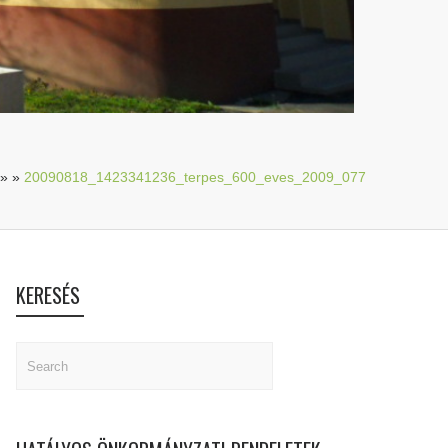
»
»
20090818_1423341236_terpes_600_eves_2009_077
KERESÉS