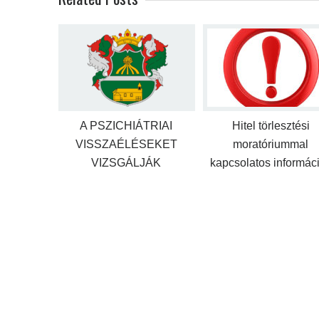
A PSZICHIÁTRIAI
Hitel törlesztési
VISSZAÉLÉSEKET
moratóriummal
VIZSGÁLJÁK
kapcsolatos informác