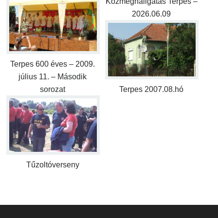
Közmeghallgatás Terpes –
2026.06.09
Terpes 600 éves – 2009.
július 11. – Második
sorozat
Terpes 2007.08.hó
Tűzoltóverseny