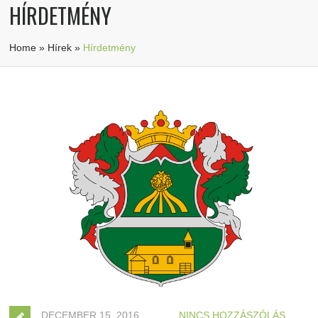
HÍRDETMÉNY
Home
»
Hírek
»
Hírdetmény
DECEMBER 15, 2016
NINCS HOZZÁSZÓLÁS