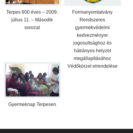
Terpes 600 éves – 2009.
Formanyomtatvány
július 11. – Második
Rendszeres
sorozat
gyermekvédelmi
kedvezményre
jogosultsághoz és
hátrányos helyzet
megállapításához
Védőkörzet elrendelése
Gyermeknap Terpesen