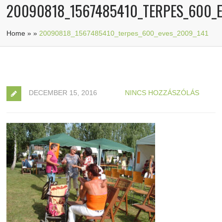
20090818_1567485410_TERPES_600_E
Home
»
»
20090818_1567485410_terpes_600_eves_2009_141
DECEMBER 15, 2016
NINCS HOZZÁSZÓLÁS