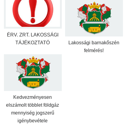
ÉRV. ZRT. LAKOSSÁGI
TÁJÉKOZTATÓ
Lakossági barnakőszén
felmérés!
Kedvezményesen
elszámolt többlet földgáz
mennyiség jogszerű
igénybevétele