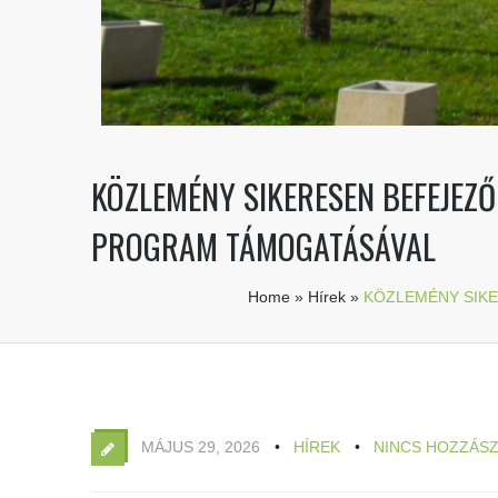
KÖZLEMÉNY SIKERESEN BEFEJEZŐ
PROGRAM TÁMOGATÁSÁVAL
Home
»
Hírek
»
KÖZLEMÉNY SIKE
MÁJUS 29, 2026
HÍREK
NINCS HOZZÁS