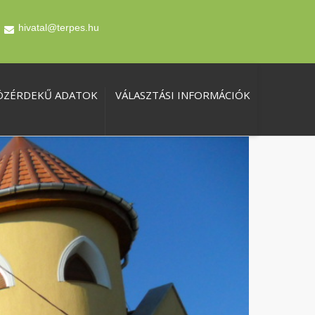
hivatal@terpes.hu
ÖZÉRDEKŰ ADATOK
VÁLASZTÁSI INFORMÁCIÓK