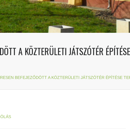
DÖTT A KÖZTERÜLETI JÁTSZÓTÉR ÉPÍTÉS
RESEN BEFEJEZŐDÖTT A KÖZTERÜLETI JÁTSZÓTÉR ÉPÍTÉSE T
ZÓLÁS