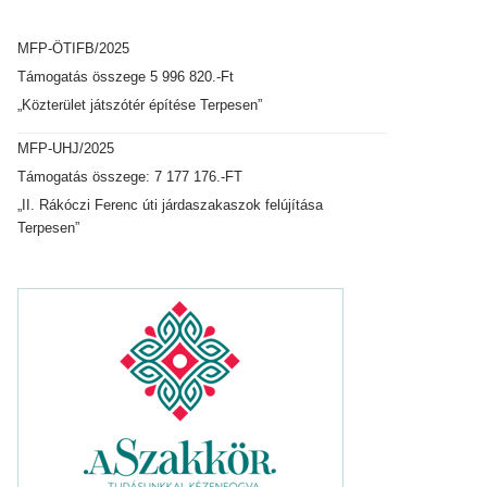
MFP-ÖTIFB/2025
Támogatás összege 5 996 820.-Ft
„Közterület játszótér építése Terpesen”
MFP-UHJ/2025
Támogatás összege: 7 177 176.-FT
„II. Rákóczi Ferenc úti járdaszakaszok felújítása
Terpesen”