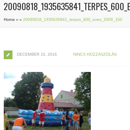
20090818_1935635841_TERPES_600_
Home
»
»
20090818_1935635841_terpes_600_eves_2009_150
DECEMBER 15, 2016
NINCS HOZZÁSZÓLÁS