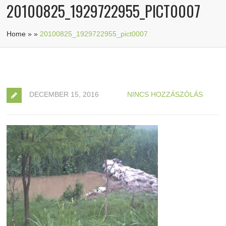
20100825_1929722955_PICT0007
Home
»
»
20100825_1929722955_pict0007
DECEMBER 15, 2016
NINCS HOZZÁSZÓLÁS