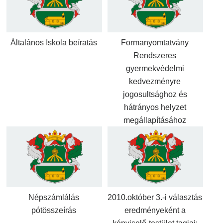
Általános Iskola beíratás
Formanyomtatvány
Rendszeres
gyermekvédelmi
kedvezményre
jogosultsághoz és
hátrányos helyzet
megállapításához
Népszámlálás
2010.október 3.-i választás
pótösszeírás
eredményeként a