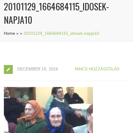
20101129_1664684115_IDOSEK-
NAPJA10
Home
»
»
20101129_1664684115_idosek-napja10
DECEMBER 15, 2016
NINCS HOZZÁSZÓLÁS