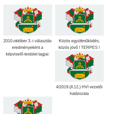
2010.október 3.-i választás
Közös együttműködés,
eredményeként a
közös jövő ! TERPES !
képviselő-testület tagjai:
4/2019.(II.12.) HVI vezetői
határozata