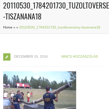
20110530_1784201730_TUZOLTOVERS
-TISZANANA18
Home
»
»
20110530_1784201730_tuzoltoverseny-tiszanana18
DECEMBER 15, 2016
NINCS HOZZÁSZÓLÁS