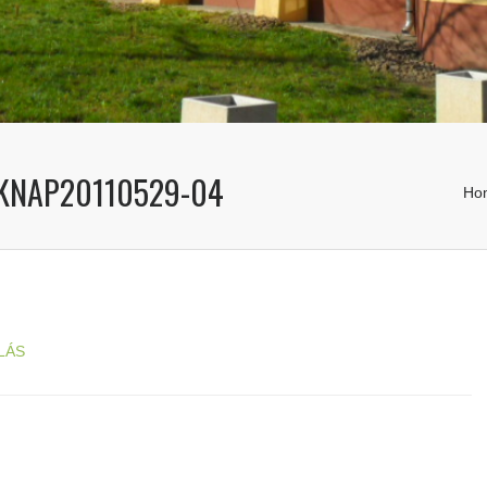
KNAP20110529-04
Ho
LÁS