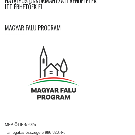
HATÁLYOS ÖNKORMÁNYZATI RENDELETEK
ITT ÉRHETŐEK EL
MAGYAR FALU PROGRAM
MFP-ÖTIFB/2025
Támogatás összege 5 996 820.-Ft