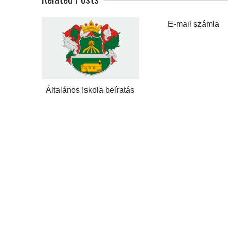
E-mail számla
Általános Iskola beíratás