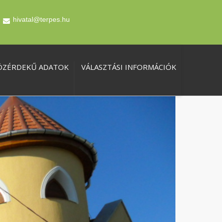
hivatal@terpes.hu
ÖZÉRDEKŰ ADATOK
VÁLASZTÁSI INFORMÁCIÓK