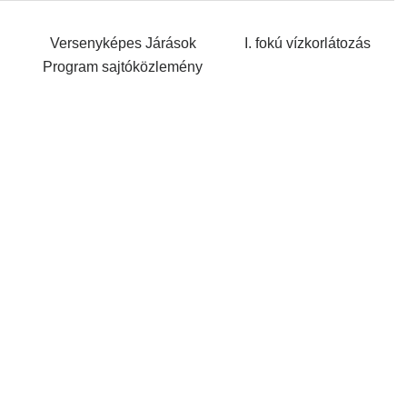
Versenyképes Járások
I. fokú vízkorlátozás
Program sajtóközlemény