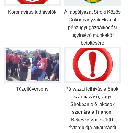
Koronavírus tudnivalók
Álláspályázat Siroki Közös
Önkormányzati Hivatal
pénzügyi-gazdálkodási
ügyintéző munkakör
betöltésére
Tűzoltóverseny
Pályázati felhívás a Siroki
származású, vagy
Sirokban élő lakosok
számára a Trianoni
Békeszerződés 100.
évfordulója alkalmából