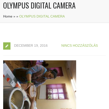
OLYMPUS DIGITAL CAMERA
Home
»
»
OLYMPUS DIGITAL CAMERA
DECEMBER 19, 2016
NINCS HOZZÁSZÓLÁS