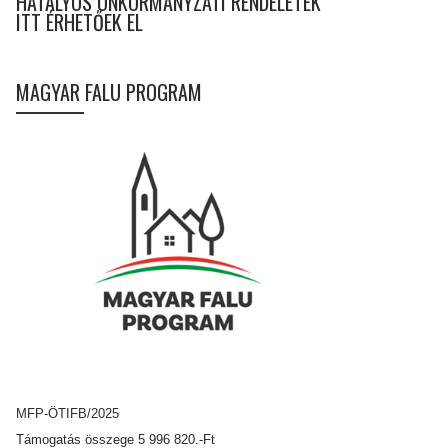
HATÁLYOS ÖNKORMÁNYZATI RENDELETEK
ITT ÉRHETŐEK EL
MAGYAR FALU PROGRAM
MFP-ÖTIFB/2025
Támogatás összege 5 996 820.-Ft