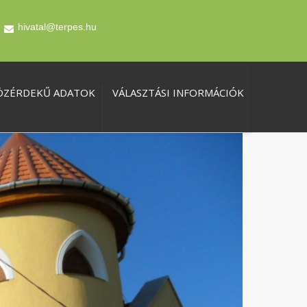
hivatal@terpes.hu
ÖZÉRDEKŰ ADATOK
VÁLASZTÁSI INFORMÁCIÓK