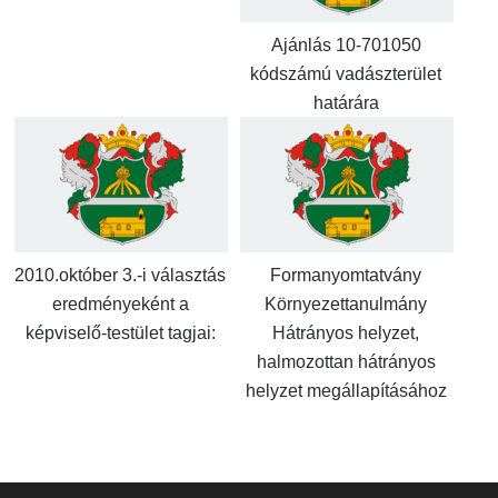
Ajánlás 10-701050
kódszámú vadászterület
határára
2010.október 3.-i választás
Formanyomtatvány
eredményeként a
Környezettanulmány
képviselő-testület tagjai:
Hátrányos helyzet,
halmozottan hátrányos
helyzet megállapításához