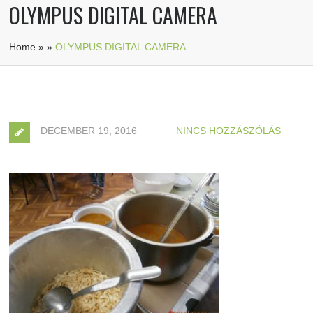
OLYMPUS DIGITAL CAMERA
Home
»
»
OLYMPUS DIGITAL CAMERA
DECEMBER 19, 2016
NINCS HOZZÁSZÓLÁS