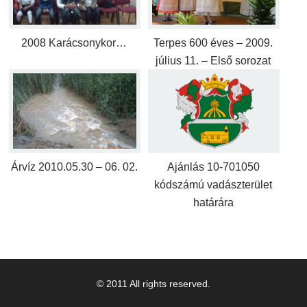
2008 Karácsonykor…
Terpes 600 éves – 2009.
július 11. – Első sorozat
Árvíz 2010.05.30 – 06. 02.
Ajánlás 10-701050
kódszámú vadászterület
határára
© 2011 All rights reserved.