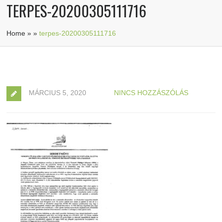
TERPES-20200305111716
Home
»
»
terpes-20200305111716
MÁRCIUS 5, 2020
NINCS HOZZÁSZÓLÁS