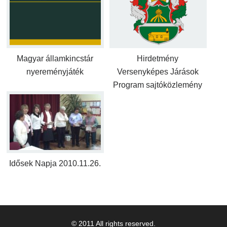
Magyar államkincstár
Hirdetmény
nyereményjáték
Versenyképes Járások
Program sajtóközlemény
Idősek Napja 2010.11.26.
© 2011 All rights reserved.