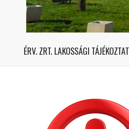
ÉRV. ZRT. LAKOSSÁGI TÁJÉKOZTA