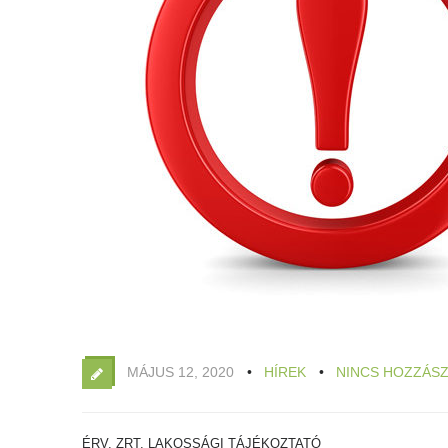
MÁJUS 12, 2020
HÍREK
NINCS HOZZÁS
ÉRV. ZRT. LAKOSSÁGI TÁJÉKOZTATÓ