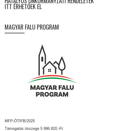
HATÁLYOS ÖNKORMÁNYZATI RENDELETEK
ITT ÉRHETŐEK EL
MAGYAR FALU PROGRAM
MFP-ÖTIFB/2025
Támogatás összege 5 996 820.-Ft