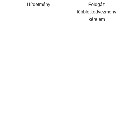
Hírdetmény
Földgáz
többletkedvezmény
kérelem