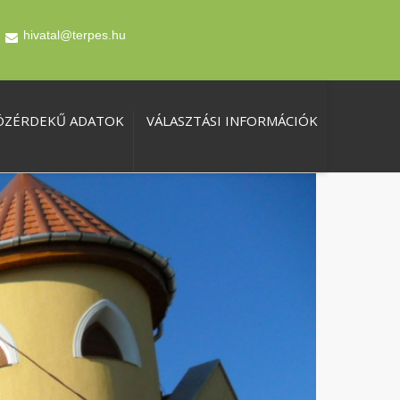
hivatal@terpes.hu
ÖZÉRDEKŰ ADATOK
VÁLASZTÁSI INFORMÁCIÓK