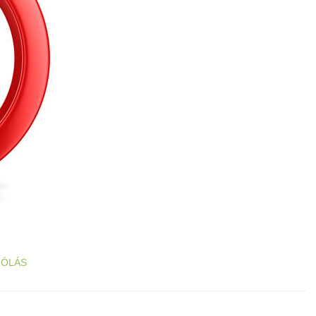
ZÓLÁS