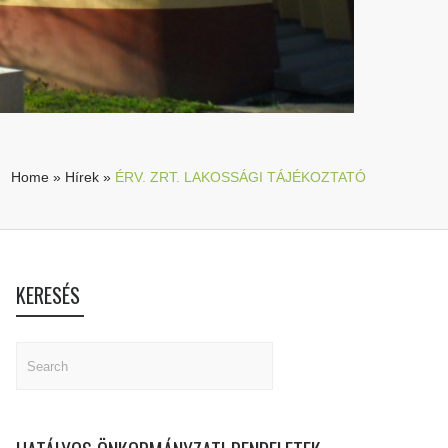
Home
»
Hírek
»
ÉRV. ZRT. LAKOSSÁGI TÁJÉKOZTATÓ
KERESÉS