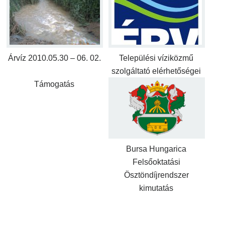
Árvíz 2010.05.30 – 06. 02.
Települési víziközmű
szolgáltató elérhetőségei
Támogatás
Bursa Hungarica
Felsőoktatási
Ösztöndíjrendszer
kimutatás