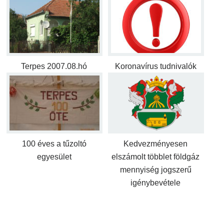
Terpes 2007.08.hó
Koronavírus tudnivalók
100 éves a tűzoltó
Kedvezményesen
egyesület
elszámolt többlet földgáz
mennyiség jogszerű
igénybevétele