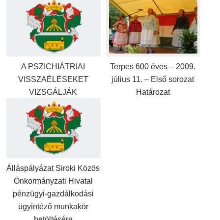
A PSZICHIÁTRIAI
Terpes 600 éves – 2009.
VISSZAÉLÉSEKET
július 11. – Első sorozat
VIZSGÁLJÁK
Határozat
Álláspályázat Siroki Közös
Önkormányzati Hivatal
pénzügyi-gazdálkodási
ügyintéző munkakör
betöltésére