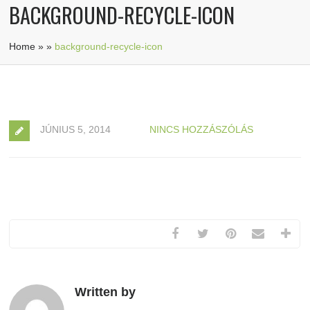
BACKGROUND-RECYCLE-ICON
Home
»
»
background-recycle-icon
JÚNIUS 5, 2014
NINCS HOZZÁSZÓLÁS
Written by